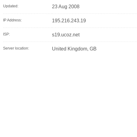
Updated:
23 Aug 2008
IP Address:
195.216.243.19
ISP:
s19.ucoz.net
Server location:
United Kingdom, GB