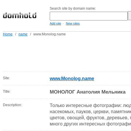
Search site by domain name:
-
Add site
New sites
Home
/
name
/
www.Monolog.name
Site:
www.Monolog.name
МОНОЛОГ Анатолия Мельника
Title:
Description:
Только интересные фотографии: люд
насекомых, пауков, церкви, памятник
цветов, овощей, фруктов, деревьев, г
много других интересных фотографи