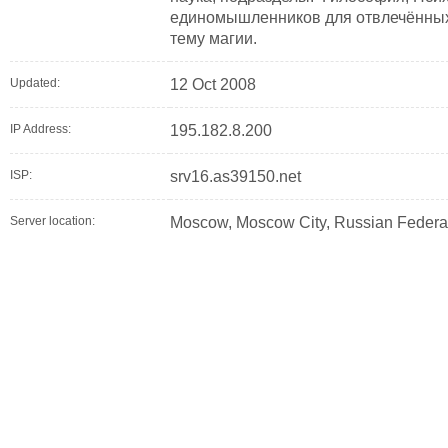
единомышленников для отвлечённых
тему магии.
Updated:
12 Oct 2008
IP Address:
195.182.8.200
ISP:
srv16.as39150.net
Server location:
Moscow, Moscow City, Russian Federa