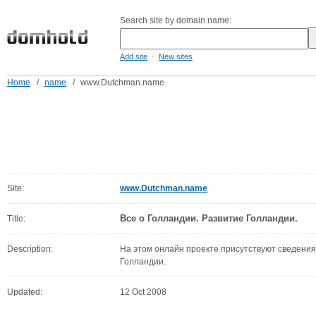
Search site by domain name:
-
Add site
New sites
Home
/
name
/
www.Dutchman.name
Site:
www.Dutchman.name
Все о Голландии. Развитие Голландии.
Title:
Description:
На этом онлайн проекте присутствуют сведения 
Голландии.
Updated:
12 Oct 2008