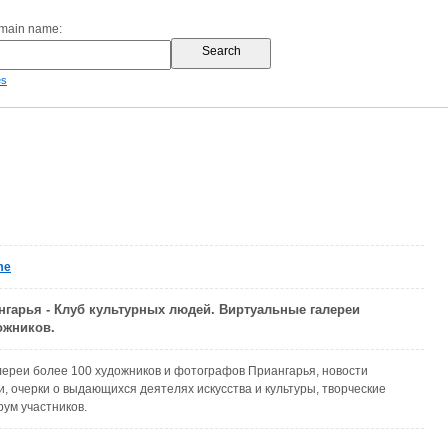
omain name:
es
me
нгарья - Клуб культурных людей. Виртуальные галереи
ожников.
ереи более 100 художников и фотографов Приангарья, новости
и, очерки о выдающихся деятелях искусства и культуры, творческие
ум участников.