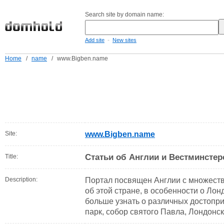
Search site by domain name:
-
Add site
New sites
Home
/
name
/
www.Bigben.name
Site:
www.Bigben.name
Статьи об Англии и Вестминстер
Title:
Description:
Портал посвящен Англии с множест
об этой стране, в особенности о Ло
больше узнать о различных достопри
парк, собор святого Павла, Лондонск